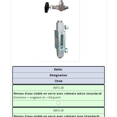
Référ.
Désignation
Choix
INFO-28
Niveau d'eau visible en verre avec robinets laiton (standard)
Entretien + exigeant et + fréquent
INFO-29
Niveau d'eau visible en verre avec robinets inox (standard)