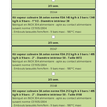
2/3 sem.
35564
Kit vapeur culinaire 3A selon norme FDA 145 kg/h à 3 bars / 340
kg/h à 9 bars - 1"1/2 - Diamètre intérieur 38
fabriqué en INOX 304 alimentaire - apte au contact alimentaire
suivant norme CE1935/2004
- Embouts taraudés Fem/fem - 9 bars maxi - 180°C maxi
2/3 sem.
35567
Kit vapeur culinaire 3A selon norme FDA 212 kg/h à 3 bars / 495
kg/h à 9 bars - 2" - Diamètre intérieur 50 - Taille 0072
fabriqué en INOX 304 alimentaire - apte au contact alimentaire
suivant norme CE1935/2004
- Embouts taraudés Fem/fem - 9 bars maxi - 180°C maxi
2/3 sem.
35568
Kit vapeur culinaire 3A selon norme FDA 212 kg/h à 3 bars / 495
kg/h à 9 bars - 2" - Diamètre intérieur 50 - Taille 0108
fabriqué en INOX 304 alimentaire - apte au contact alimentaire
suivant norme CE1935/2004
- Embouts taraudés Fem/fem - 9 bars maxi - 180°C maxi