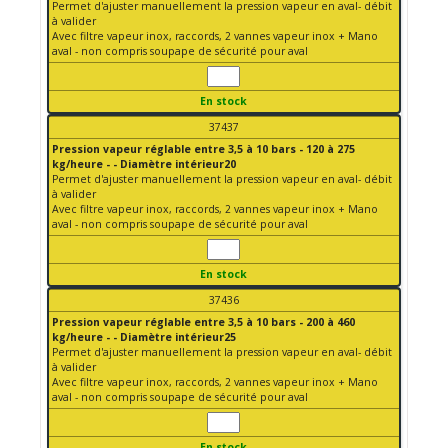
Permet d'ajuster manuellement la pression vapeur en aval- débit
à valider
Avec filtre vapeur inox, raccords, 2 vannes vapeur inox + Mano
aval - non compris soupape de sécurité pour aval
En stock
37437
Pression vapeur réglable entre 3,5 à 10 bars - 120 à 275
kg/heure - - Diamètre intérieur20
Permet d'ajuster manuellement la pression vapeur en aval- débit
à valider
Avec filtre vapeur inox, raccords, 2 vannes vapeur inox + Mano
aval - non compris soupape de sécurité pour aval
En stock
37436
Pression vapeur réglable entre 3,5 à 10 bars - 200 à 460
kg/heure - - Diamètre intérieur25
Permet d'ajuster manuellement la pression vapeur en aval- débit
à valider
Avec filtre vapeur inox, raccords, 2 vannes vapeur inox + Mano
aval - non compris soupape de sécurité pour aval
En stock