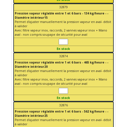
32879
Pression vapeur réglable entre 1 et 6 bars - 134 kg/heure - -
Diamètre intérieur15
Permet d'ajuster manuellement la pression vapeur en aval- débit
à valider
Avec filtre vapeur inox, raccords, 2 vannes vapeur inox + Mano
aval - non compris soupape de sécurité pour aval
En stock
32874
Pression vapeur réglable entre 1 et 6 bars - 465 kg/heure - -
Diamètre intérieur20
Permet d'ajuster manuellement la pression vapeur en aval- débit
à valider
Avec filtre vapeur inox, raccords, 2 vannes vapeur inox + Mano
aval - non compris soupape de sécurité pour aval
En stock
32876
Pression vapeur réglable entre 1 et 6 bars - 562 kg/heure - -
Diamètre intérieur25
Permet d'ajuster manuellement la pression vapeur en aval- débit
à valider