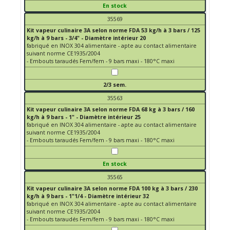
En stock
35569
Kit vapeur culinaire 3A selon norme FDA 53 kg/h à 3 bars / 125
kg/h à 9 bars - 3/4" - Diamètre intérieur 20
fabriqué en INOX 304 alimentaire - apte au contact alimentaire
suivant norme CE1935/2004
- Embouts taraudés Fem/fem - 9 bars maxi - 180°C maxi
2/3 sem.
35563
Kit vapeur culinaire 3A selon norme FDA 68 kg à 3 bars / 160
kg/h à 9 bars - 1" - Diamètre intérieur 25
fabriqué en INOX 304 alimentaire - apte au contact alimentaire
suivant norme CE1935/2004
- Embouts taraudés Fem/fem - 9 bars maxi - 180°C maxi
En stock
35565
Kit vapeur culinaire 3A selon norme FDA 100 kg à 3 bars / 230
kg/h à 9 bars - 1"1/4 - Diamètre intérieur 32
fabriqué en INOX 304 alimentaire - apte au contact alimentaire
suivant norme CE1935/2004
- Embouts taraudés Fem/fem - 9 bars maxi - 180°C maxi