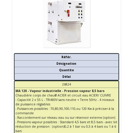
Référ.
Désignation
Quantite
Délai
26824
MA 120 - Vapeur industrielle - Pression vapeur 8,5 bars
Chaudière corps de chauffe ACIER et circuit eau ACIER/ CUIVRE
- Capacité 2 x 55 L - TRI400V sans neutre + Terre 50Hz - 4 niveaux
de puissance réglables
- Puissances possibles : 70,80,90,100,110,ou 120 Kw à préciser à la
commande
- Raccordement sur réseau eau ou sur réservoir externe (option)
- Pressions vapeur possibles : Standard 4,5 bars et 8,5 bars - avec kit
réduction de pression : (option)0,2 à 1 bar ou 0,5 à 4 bars ou 1 à 6
bars