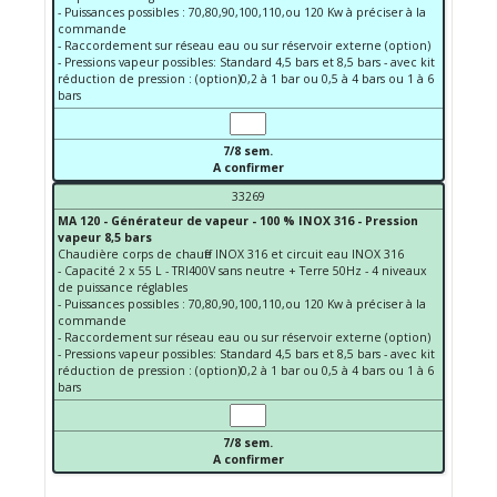
- Puissances possibles : 70,80,90,100,110,ou 120 Kw à préciser à la
commande
- Raccordement sur réseau eau ou sur réservoir externe (option)
- Pressions vapeur possibles: Standard 4,5 bars et 8,5 bars - avec kit
réduction de pression : (option)0,2 à 1 bar ou 0,5 à 4 bars ou 1 à 6
bars
7/8 sem.
A confirmer
33269
MA 120 - Générateur de vapeur - 100 % INOX 316 - Pression
vapeur 8,5 bars
Chaudière corps de chauffe INOX 316 et circuit eau INOX 316
- Capacité 2 x 55 L - TRI400V sans neutre + Terre 50Hz - 4 niveaux
de puissance réglables
- Puissances possibles : 70,80,90,100,110,ou 120 Kw à préciser à la
commande
- Raccordement sur réseau eau ou sur réservoir externe (option)
- Pressions vapeur possibles: Standard 4,5 bars et 8,5 bars - avec kit
réduction de pression : (option)0,2 à 1 bar ou 0,5 à 4 bars ou 1 à 6
bars
7/8 sem.
A confirmer