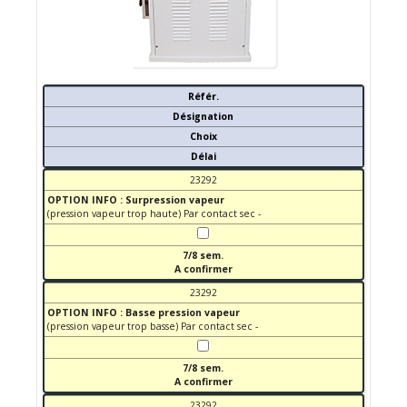
Référ.
Désignation
Choix
Délai
23292
OPTION INFO : Surpression vapeur
(pression vapeur trop haute) Par contact sec -
7/8 sem.
A confirmer
23292
OPTION INFO : Basse pression vapeur
(pression vapeur trop basse) Par contact sec -
7/8 sem.
A confirmer
23292