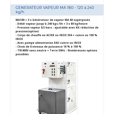
GENERATEUR VAPEUR MA 180 - 120 à 240
kg/h
MA180 = 3 x Générateur de vapeur MA 60 superposés
- Débit vapeur jusqu'à 240 kgs /§h = 3 x 80 kg/heure
- Pression vapeur 8,5 bars - ajustable avec Kit réduction de
pression(option)
- Corps de chauffe en ACIER ou INOX 304 + cuivre ou 100 %
INOX
- Avec pompe alimentation EAU cuivre ou INOX
- Choix de 6 niveaux de puissance 18 % à 100 %
- TRI400V sans neutre + Terre 50Hz - Nombreuses options
possibles