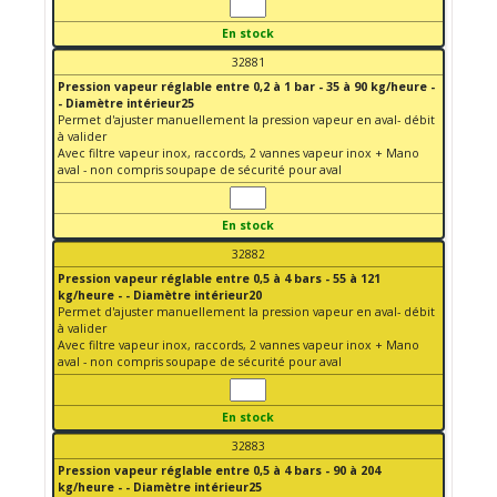
En stock
32881
Pression vapeur réglable entre 0,2 à 1 bar - 35 à 90 kg/heure -
- Diamètre intérieur25
Permet d'ajuster manuellement la pression vapeur en aval- débit
à valider
Avec filtre vapeur inox, raccords, 2 vannes vapeur inox + Mano
aval - non compris soupape de sécurité pour aval
En stock
32882
Pression vapeur réglable entre 0,5 à 4 bars - 55 à 121
kg/heure - - Diamètre intérieur20
Permet d'ajuster manuellement la pression vapeur en aval- débit
à valider
Avec filtre vapeur inox, raccords, 2 vannes vapeur inox + Mano
aval - non compris soupape de sécurité pour aval
En stock
32883
Pression vapeur réglable entre 0,5 à 4 bars - 90 à 204
kg/heure - - Diamètre intérieur25