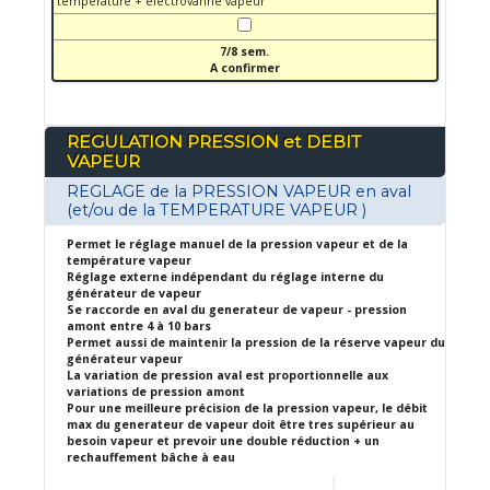
température + électrovanne vapeur
7/8 sem.
A confirmer
REGULATION PRESSION et DEBIT
VAPEUR
REGLAGE de la PRESSION VAPEUR en aval
(et/ou de la TEMPERATURE VAPEUR )
Permet le réglage manuel de la pression vapeur et de la
température vapeur
Réglage externe indépendant du réglage interne du
générateur de vapeur
Se raccorde en aval du generateur de vapeur - pression
amont entre 4 à 10 bars
Permet aussi de maintenir la pression de la réserve vapeur du
générateur vapeur
La variation de pression aval est proportionnelle aux
variations de pression amont
Pour une meilleure précision de la pression vapeur, le débit
max du generateur de vapeur doit être tres supérieur au
besoin vapeur et prevoir une double réduction + un
rechauffement bâche à eau