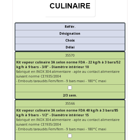
Référ.
Désignation
Choix
Délai
35570
Kit vapeur culinaire 3A selon norme FDA - 22 kg/h à 3 bars/52
kg/h à 9 bars - 3/8" - Diamètre intérieur 10
fabriqué en INOX 304 alimentaire - apte au contact alimentaire
suivant norme CE1935/2004
- Embouts taraudés Fem/fem - 9 bars maxi - 180°C maxi
2/3 sem.
35566
Kit vapeur culinaire 3A selon norme FDA 40 kg/h à 3 bars/85
kg/h à 9 bars - 1/2" - Diamètre intérieur 15
fabriqué en INOX 304 alimentaire - apte au contact alimentaire
suivant norme CE1935/2004
- Embouts taraudés Fem/fem - 9 bars maxi - 180°C maxi