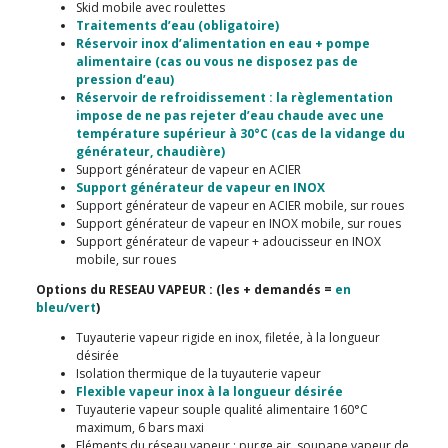
Skid mobile avec roulettes
Traitements d’eau (obligatoire)
Réservoir inox d’alimentation en eau + pompe
alimentaire (cas ou vous ne disposez pas de
pression d’eau)
Réservoir de refroidissement : la règlementation
impose de ne pas rejeter d’eau chaude avec une
température supérieur à 30°C (cas de la vidange du
générateur, chaudière)
Support générateur de vapeur en ACIER
Support générateur de vapeur en INOX
Support générateur de vapeur en ACIER mobile, sur roues
Support générateur de vapeur en INOX mobile, sur roues
Support générateur de vapeur + adoucisseur en INOX
mobile, sur roues
Options du RESEAU VAPEUR : (les + demandés =
en
bleu/vert
)
Tuyauterie vapeur rigide en inox, filetée, à la longueur
désirée
Isolation thermique de la tuyauterie vapeur
Flexible vapeur inox à la longueur désirée
Tuyauterie vapeur souple qualité alimentaire 160°C
maximum, 6 bars maxi
Eléments du réseau vapeur : purge air, soupape vapeur de