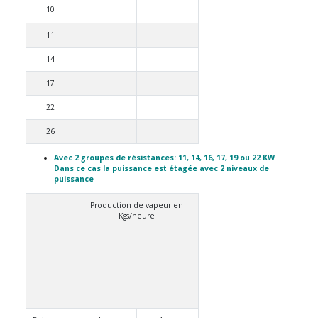
10
11
14
17
22
26
Avec 2 groupes de résistances: 11, 14, 16, 17, 19 ou 22 KW
Dans ce cas la puissance est étagée avec 2 niveaux de
puissance
Production de vapeur en
Kgs/heure