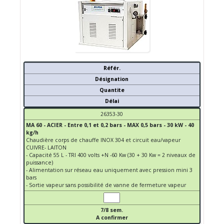
Référ.
Désignation
Quantite
Délai
26353-30
MA 60 - ACIER - Entre 0,1 et 0,2 bars - MAX 0,5 bars - 30 kW - 40
kg/h
Chaudière corps de chauffe INOX 304 et circuit eau/vapeur
CUIVRE- LAITON
- Capacité 55 L - TRI 400 volts +N -60 Kw (30 + 30 Kw = 2 niveaux de
puissance)
- Alimentation sur réseau eau uniquement avec pression mini 3
bars
- Sortie vapeur sans possibilité de vanne de fermeture vapeur
7/8 sem.
A confirmer