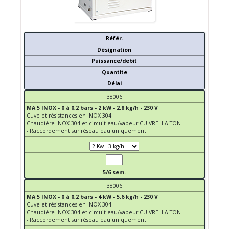
Référ.
Désignation
Puissance/debit
Quantite
Délai
38006
MA 5 INOX - 0 à 0,2 bars - 2 kW - 2,8 kg/h - 230 V
Cuve et résistances en INOX 304
Chaudière INOX 304 et circuit eau/vapeur CUIVRE- LAITON
- Raccordement sur réseau eau uniquement.
5/6 sem.
38006
MA 5 INOX - 0 à 0,2 bars - 4 kW - 5,6 kg/h - 230 V
Cuve et résistances en INOX 304
Chaudière INOX 304 et circuit eau/vapeur CUIVRE- LAITON
- Raccordement sur réseau eau uniquement.