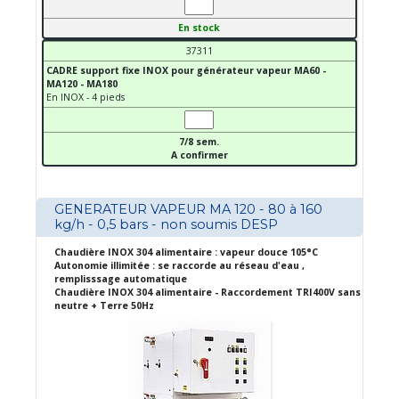
En stock
37311
CADRE support fixe INOX pour générateur vapeur MA60 -
MA120 - MA180
En INOX - 4 pieds
7/8 sem.
A confirmer
GENERATEUR VAPEUR MA 120 - 80 à 160
kg/h - 0,5 bars - non soumis DESP
Chaudière INOX 304 alimentaire : vapeur douce 105°C
Autonomie illimitée : se raccorde au réseau d'eau ,
remplisssage automatique
Chaudière INOX 304 alimentaire - Raccordement TRI400V sans
neutre + Terre 50Hz