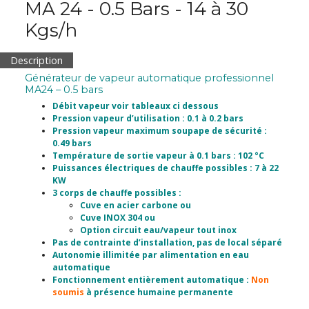
MA 24 - 0.5 Bars - 14 à 30
Kgs/h
Description
Générateur de vapeur automatique professionnel
MA24 – 0.5 bars
Débit vapeur voir tableaux ci dessous
Pression vapeur d’utilisation : 0.1 à 0.2 bars
Pression vapeur maximum soupape de sécurité :
0.49 bars
Température de sortie vapeur à 0.1 bars : 102 °C
Puissances électriques de chauffe possibles : 7 à 22
KW
3 corps de chauffe possibles :
Cuve en acier carbone ou
Cuve INOX 304 ou
Option circuit eau/vapeur tout inox
Pas de contrainte d’installation, pas de local séparé
Autonomie illimitée par alimentation en eau
automatique
Fonctionnement entièrement automatique :
Non
soumis
à présence humaine permanente