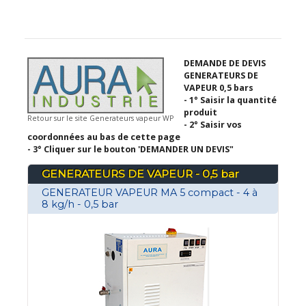
DEMANDE DE DEVIS
GENERATEURS DE
VAPEUR 0,5 bars
- 1° Saisir la quantité
produit
Retour sur le site Generateurs vapeur WP
- 2° Saisir vos
coordonnées au bas de cette page
- 3° Cliquer sur le bouton 'DEMANDER UN DEVIS"
GENERATEURS DE VAPEUR - 0,5 bar
GENERATEUR VAPEUR MA 5 compact - 4 à
8 kg/h - 0,5 bar