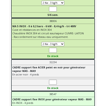
5/6 sem.
38006
MA 5 INOX - 0 à 0,2 bars - 6 kW - 8,4 kg/h - tri 400V
Cuve et résistances en INOX 304
Chaudière INOX 304 et circuit eau/vapeur CUIVRE- LAITON
- Raccordement sur réseau eau uniquement.
En stock
32234
CADRE support fixe ACIER peint en noir pour générateur
vapeur MA5 - MA9
En acier noir - 4 pieds
En stock
38547
CADRE support fixe INOX pour générateur vapeur MA5 - MA9
En INOX - 4 pieds