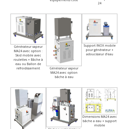
équipements coté
24
Support INOX mobile
Générateur vapeur
pour générateur +
MA24 avec option :
adoucisseur d’eau
Skid mobile avec
roulettes + Bâche à
eau ou Ballon de
refroidissement
Générateur vapeur
MA24 avec option
bâche à eau
Dimensions MA24 avec
bâche a eau + support
mobile