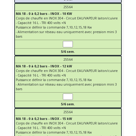
25564
MA 18 - 0 à 0,2 bars - INOX - 10 KW
Corps de chauffe en INOX 304 - Circuit EAU/VAPEUR laiton/cuivre
- Capacité 16 L - TRI 400 volts +N
Puissance définir la commande 7,10,12,15,18 Kw
- Alimentation sur réseau eau uniquement avec pression mini 3
bars
5/6 sem.
25564
MA 18 - 0 à 0,2 bars - INOX - 12 kW
Corps de chauffe en INOX 304 - Circuit EAU/VAPEUR laiton/cuivre
- Capacité 16 L - TRI 400 volts +N
Puissance définir la commande 7,10,12,15,18 Kw
- Alimentation sur réseau eau uniquement avec pression mini 3
bars
5/6 sem.
25564
MA 18 - 0 à 0,2 bars - INOX - 15 kW
Corps de chauffe en INOX 304 - Circuit EAU/VAPEUR laiton/cuivre
- Capacité 16 L - TRI 400 volts +N
Puissance définir la commande 7,10,12,15,18 Kw