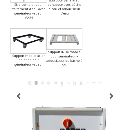
Skid pour générateur
Skid complet pour
de vapeur avec bâche
traitement d’eau avec
à eau et adoucisseur
générateur vapeur
d’eau
MA24
Support INOX mobile
Support mobile acier
pour générateur +
peint en noir
adoucisseur ou bâche à
générateur vapeur
eau