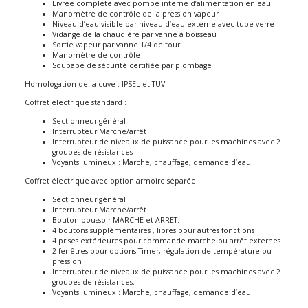
Livrée complète avec pompe interne d’alimentation en eau
Manomètre de contrôle de la pression vapeur
Niveau d’eau visible par niveau d’eau externe avec tube verre
Vidange de la chaudière par vanne à boisseau
Sortie vapeur par vanne 1/4 de tour
Manomètre de contrôle
Soupape de sécurité certifiée par plombage
Homologation de la cuve : IPSEL et TUV
Coffret électrique standard :
Sectionneur général
Interrupteur Marche/arrêt
Interrupteur de niveaux de puissance pour les machines avec 2
groupes de résistances
Voyants lumineux : Marche, chauffage, demande d’eau
Coffret électrique avec option armoire séparée :
Sectionneur général
Interrupteur Marche/arrêt
Bouton poussoir MARCHE et ARRET.
4 boutons supplémentaires , libres pour autres fonctions
4 prises extérieures pour commande marche ou arrêt externes.
2 fenêtres pour options Timer, régulation de température ou
pression
Interrupteur de niveaux de puissance pour les machines avec 2
groupes de résistances.
Voyants lumineux : Marche, chauffage, demande d’eau