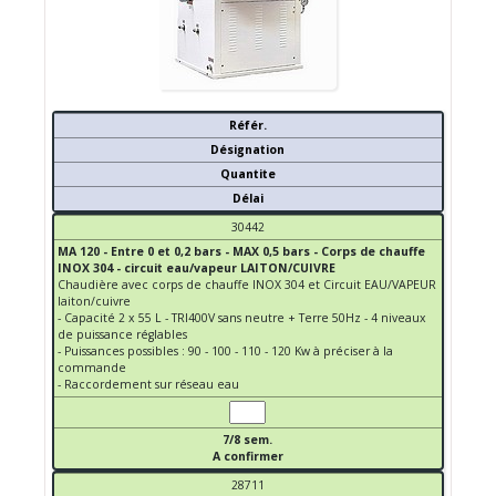
Référ.
Désignation
Quantite
Délai
30442
MA 120 - Entre 0 et 0,2 bars - MAX 0,5 bars - Corps de chauffe
INOX 304 - circuit eau/vapeur LAITON/CUIVRE
Chaudière avec corps de chauffe INOX 304 et Circuit EAU/VAPEUR
laiton/cuivre
- Capacité 2 x 55 L - TRI400V sans neutre + Terre 50Hz - 4 niveaux
de puissance réglables
- Puissances possibles : 90 - 100 - 110 - 120 Kw à préciser à la
commande
- Raccordement sur réseau eau
7/8 sem.
A confirmer
28711