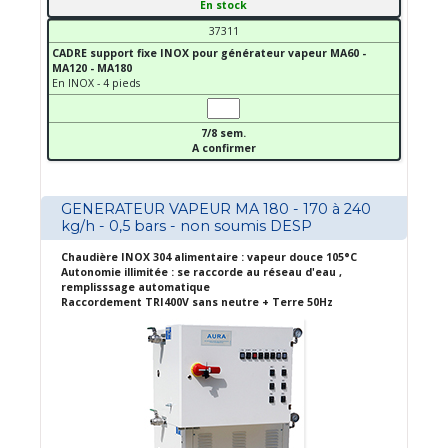
En stock
37311
CADRE support fixe INOX pour générateur vapeur MA60 -
MA120 - MA180
En INOX - 4 pieds
7/8 sem.
A confirmer
GENERATEUR VAPEUR MA 180 - 170 à 240
kg/h - 0,5 bars - non soumis DESP
Chaudière INOX 304 alimentaire : vapeur douce 105°C
Autonomie illimitée : se raccorde au réseau d'eau ,
remplisssage automatique
Raccordement TRI400V sans neutre + Terre 50Hz