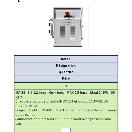
N
Référ.
Désignation
Quantite
Délai
26859
MA 24 - 0 à 0,2 bars - Cu + inox - MAX 0,5 bars - Maxi 24 KW - 30
kg/h
Chaudière corps de chauffe INOX 304 et circuit EAU/VAPEUR
CUIVRE/LAITON
- Capacité 24 L - TRI 400 volts +N -Puissance maxi 24 Kw = 2 niveaux
de puissance
- Alimentation sur réseau eau uniquement avec pression mini 3
bars