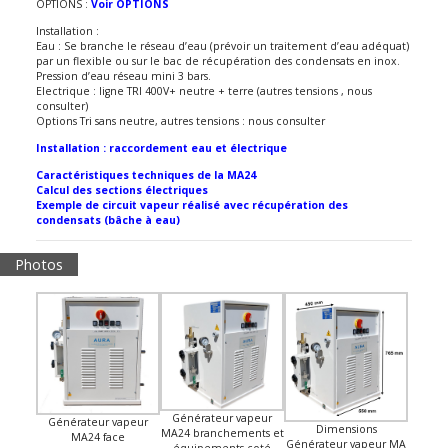
OPTIONS :
Voir OPTIONS
Installation :
Eau : Se branche le réseau d’eau (prévoir un traitement d’eau adéquat)
par un flexible ou sur le bac de récupération des condensats en inox.
Pression d’eau réseau mini 3 bars.
Electrique : ligne TRI 400V+ neutre + terre (autres tensions , nous
consulter)
Options Tri sans neutre, autres tensions : nous consulter
Installation : raccordement eau et électrique
Caractéristiques techniques de la MA24
Calcul des sections électriques
Exemple de circuit vapeur réalisé avec récupération des
condensats (bâche à eau)
Photos
Générateur vapeur
Générateur vapeur
Dimensions
MA24 branchements et
MA24 face
Générateur vapeur MA