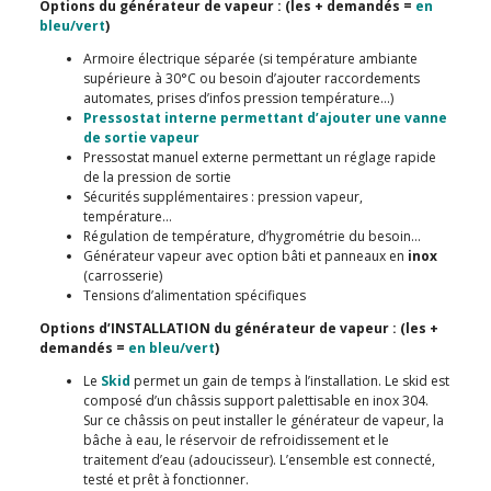
Options du générateur de vapeur : (les + demandés =
en
bleu/vert
)
Armoire électrique séparée (si température ambiante
supérieure à 30°C ou besoin d’ajouter raccordements
automates, prises d’infos pression température…)
Pressostat interne permettant d’ajouter une vanne
de sortie vapeur
Pressostat manuel externe permettant un réglage rapide
de la pression de sortie
Sécurités supplémentaires : pression vapeur,
température…
Régulation de température, d’hygrométrie du besoin…
Générateur vapeur avec option bâti et panneaux en
inox
(carrosserie)
Tensions d’alimentation spécifiques
Options d’INSTALLATION du générateur de vapeur : (les +
demandés =
en bleu/vert
)
Le
Skid
permet un gain de temps à l’installation. Le skid est
composé d’un châssis support palettisable en inox 304.
Sur ce châssis on peut installer le générateur de vapeur, la
bâche à eau, le réservoir de refroidissement et le
traitement d’eau (adoucisseur). L’ensemble est connecté,
testé et prêt à fonctionner.