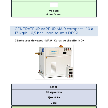
7/8 sem.
A confirmer
GENERATEUR VAPEUR MA 9 compact - 10 à
13 kg/h - 0,5 bar - non soumis DESP
Générateur de vapeur MA 9 - Corps de chauffe INOX
Référ.
Désignation
Quantite
Délai