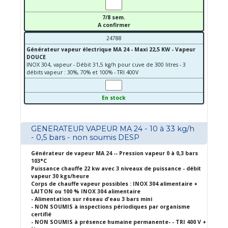
7/8 sem.
A confirmer
24788
Générateur vapeur électrique MA 24 - Maxi 22,5 KW - Vapeur
DOUCE
INOX 304, vapeur - Débit 31,5 kg/h pour cuve de 300 litres - 3
débits vapeur : 30%, 70% et 100% - TRI 400V
En stock
GENERATEUR VAPEUR MA 24 - 10 à 33 kg/h
- 0,5 bars - non soumis DESP
Générateur de vapeur MA 24 -- Pression vapeur 0 à 0,3 bars
103°C
Puissance chauffe 22 kw avec 3 niveaux de puissance - débit
vapeur 30 kgs/heure
Corps de chauffe vapeur possibles : INOX 304 alimentaire +
LAITON ou 100 % INOX 304 alimentaire
- Alimentation sur réseau d'eau 3 bars mini
- NON SOUMIS à inspections périodiques par organisme
certifié
- NON SOUMIS à présence humaine permanente- - TRI 400 V +